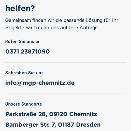
helfen?
Gemeinsam finden wir die passende Lösung für Ihr
Projekt - wir freuen uns auf Ihre Anfrage.
Rufen Sie uns an
Telefon
0371 23871090
Schreiben Sie uns
E-Mail
info@mgp-chemnitz.de
Unsere Standorte
Standort Chemnitz
Parkstraße 28, 09120 Chemnitz
Standort Dresden
Bamberger Str. 7, 01187 Dresden