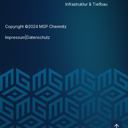
Infrastruktur & Tiefbau
Copyright ©2024 MGP Chemnitz
Impressum
|
Datenschutz