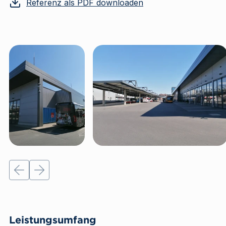
Referenz als PDF downloaden
Letztes slide
Next slide
Leistungsumfang