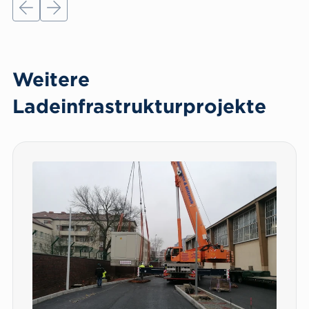
Letztes slide
Next slide
Weitere
Ladeinfrastrukturprojekte